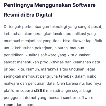
Pentingnya Menggunakan Software
Resmi di Era Digital
Di tengah perkembangan teknologi yang sangat pesat,
kebutuhan akan perangkat lunak atau aplikasi yang
mumpuni menjadi hal yang tidak bisa ditawar lagi. Baik
untuk kebutuhan pekerjaan, hiburan, maupun
pendidikan, kualitas software yang kita gunakan
sangat menentukan produktivitas dan keamanan data
pribadi kita. Namun, maraknya situs unduhan ilegal
seringkali membuat pengguna terjebak dalam risiko
malware dan pencurian data. Oleh karena itu, hadirnya
platform seperti
sl888
menjadi angin segar bagi
pengguna internet yang mencari sumber software
resmi
dan aman.