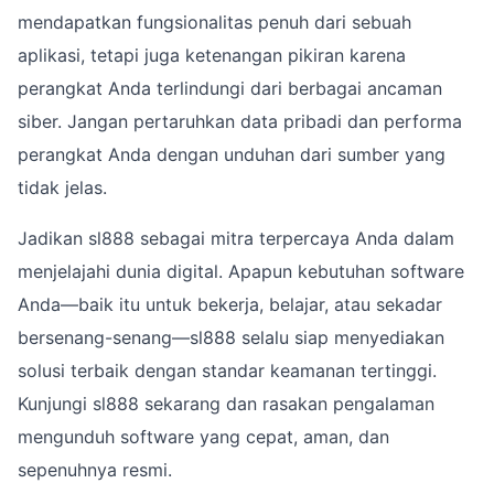
mendapatkan fungsionalitas penuh dari sebuah
aplikasi, tetapi juga ketenangan pikiran karena
perangkat Anda terlindungi dari berbagai ancaman
siber. Jangan pertaruhkan data pribadi dan performa
perangkat Anda dengan unduhan dari sumber yang
tidak jelas.
Jadikan sl888 sebagai mitra terpercaya Anda dalam
menjelajahi dunia digital. Apapun kebutuhan software
Anda—baik itu untuk bekerja, belajar, atau sekadar
bersenang-senang—sl888 selalu siap menyediakan
solusi terbaik dengan standar keamanan tertinggi.
Kunjungi sl888 sekarang dan rasakan pengalaman
mengunduh software yang cepat, aman, dan
sepenuhnya resmi.