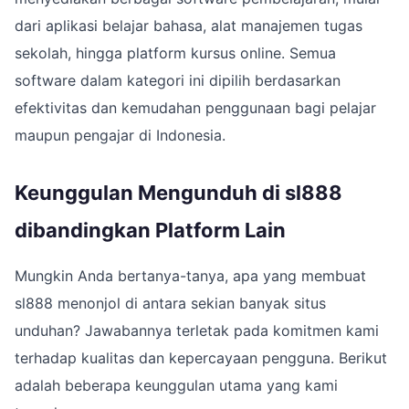
dari aplikasi belajar bahasa, alat manajemen tugas
sekolah, hingga platform kursus online. Semua
software dalam kategori ini dipilih berdasarkan
efektivitas dan kemudahan penggunaan bagi pelajar
maupun pengajar di Indonesia.
Keunggulan Mengunduh di sl888
dibandingkan Platform Lain
Mungkin Anda bertanya-tanya, apa yang membuat
sl888 menonjol di antara sekian banyak situs
unduhan? Jawabannya terletak pada komitmen kami
terhadap kualitas dan kepercayaan pengguna. Berikut
adalah beberapa keunggulan utama yang kami