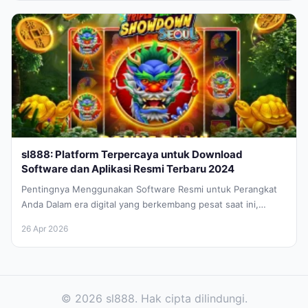
sl888: Platform Terpercaya untuk Download
Software dan Aplikasi Resmi Terbaru 2024
Pentingnya Menggunakan Software Resmi untuk Perangkat
Anda Dalam era digital yang berkembang pesat saat ini,
keamanan data dan stabilitas perangkat...
26 Apr 2026
© 2026 sl888. Hak cipta dilindungi.