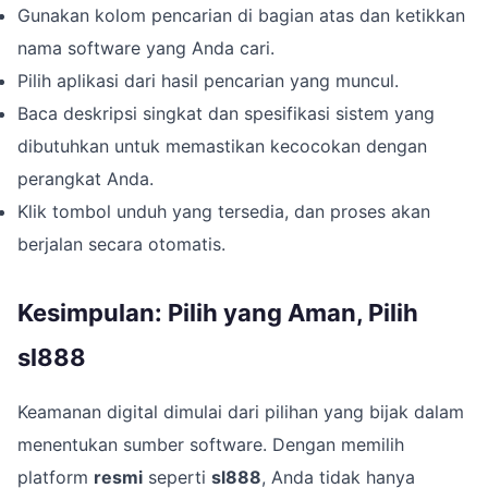
Gunakan kolom pencarian di bagian atas dan ketikkan
nama software yang Anda cari.
Pilih aplikasi dari hasil pencarian yang muncul.
Baca deskripsi singkat dan spesifikasi sistem yang
dibutuhkan untuk memastikan kecocokan dengan
perangkat Anda.
Klik tombol unduh yang tersedia, dan proses akan
berjalan secara otomatis.
Kesimpulan: Pilih yang Aman, Pilih
sl888
Keamanan digital dimulai dari pilihan yang bijak dalam
menentukan sumber software. Dengan memilih
platform
resmi
seperti
sl888
, Anda tidak hanya