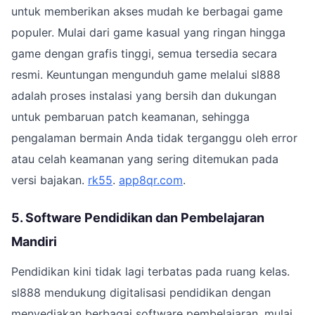
untuk memberikan akses mudah ke berbagai game
populer. Mulai dari game kasual yang ringan hingga
game dengan grafis tinggi, semua tersedia secara
resmi. Keuntungan mengunduh game melalui sl888
adalah proses instalasi yang bersih dan dukungan
untuk pembaruan patch keamanan, sehingga
pengalaman bermain Anda tidak terganggu oleh error
atau celah keamanan yang sering ditemukan pada
versi bajakan.
rk55
.
app8qr.com
.
5. Software Pendidikan dan Pembelajaran
Mandiri
Pendidikan kini tidak lagi terbatas pada ruang kelas.
sl888 mendukung digitalisasi pendidikan dengan
menyediakan berbagai software pembelajaran, mulai