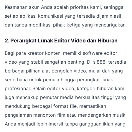
Keamanan akun Anda adalah prioritas kami, sehingga
setiap aplikasi komunikasi yang tersedia dijamin asli
dan tanpa modifikasi pihak ketiga yang mencurigakan.
2. Perangkat Lunak Editor Video dan Hiburan
Bagi para kreator konten, memiliki software editor
video yang stabil sangatlah penting. Di sl888, tersedia
berbagai pilihan alat pengolah video, mulai dari yang
sederhana untuk pemula hingga perangkat lunak
profesional. Selain editor video, kategori hiburan kami
juga mencakup pemutar media berkualitas tinggi yang
mendukung berbagai format file, memastikan
pengalaman menonton film atau mendengarkan musik
Anda menjadi lebih imersif tanpa gangguan iklan yang