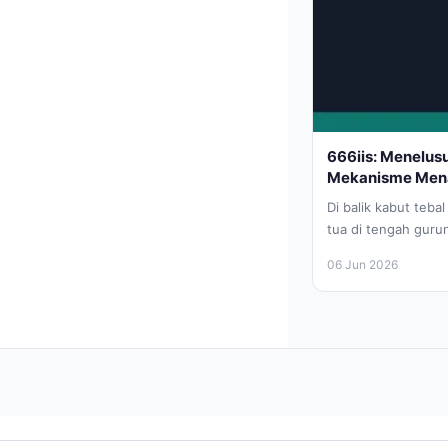
666iis: Menelus
Mekanisme Men
Di balik kabut teba
tua di tengah guru
hadir sebagai...
06 Jun 2026