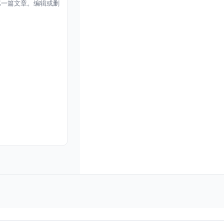
的第一篇文章。编辑或删