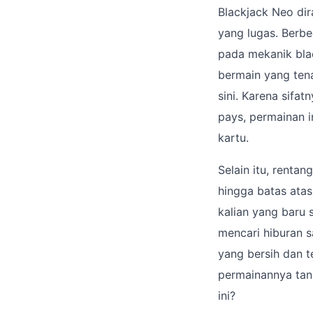
Blackjack Neo di
yang lugas. Berbe
pada mekanik bla
bermain yang tena
sini. Karena sifat
pays, permainan i
kartu.
Selain itu, rentan
hingga batas atas
kalian yang baru 
mencari hiburan 
yang bersih dan t
permainannya tan
ini?