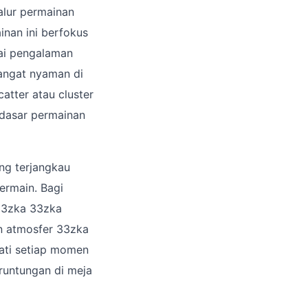
alur permainan
inan ini berfokus
kai pengalaman
sangat nyaman di
catter atau cluster
 dasar permainan
ang terjangkau
ermain. Bagi
 33zka 33zka
an atmosfer 33zka
mati setiap momen
runtungan di meja