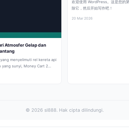
欢迎使用 WordPress。这是您
除它，然后开始写作吧！
20 Mar 2026
uri Atmosfer Gelap dan
antang
l yang menyelimuti rel kereta api
n yang sunyi, Money Cart 2
© 2026 sl888. Hak cipta dilindungi.