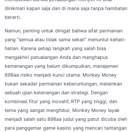
dinikmati kapan saja dan di mana saja tanpa hambatan
berarti.
Namun, penting untuk diingat bahwa sifat permainan
yang "semua atau tidak sama sekali" menuntut kehati-
hatian. Karena setiap langkah yang salah bisa
mengakhiri petualangan Anda dan menghapus
kemenangan yang belum dikumpulkan, manajemen
898aa risiko menjadi kunci utama. Monkey Money
bukan sekadar permainan keberuntungan, melainkan
sebuah ujian ketenangan dan strategi. Dengan
kombinasi fitur yang inovatif, RTP yang tinggi, dan
tema yang sangat menghibur, Monkey Money layak
menjadi salah satu 898aa judul yang patut dicoba oleh
para penggemar game kasino yang mencari tantangan