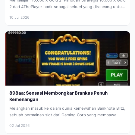
2 dari 4ThePlayer hadir sebagai sekuel yang dirancang untuk
pemain...
10 Jul 2026
898aa: Sensasi Membongkar Brankas Penuh
Kemenangan
Melangkah masuk ke dalam dunia kemewahan Banknote Blitz,
sebuah permainan slot dari Gaming Corp yang membawa
Anda langsung ke jantung...
02 Jul 2026