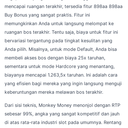
mencapai ruangan terakhir, tersedia fitur 898aa 898aa
Buy Bonus yang sangat praktis. Fitur ini
memungkinkan Anda untuk langsung melompat ke
ruangan bos terakhir. Tentu saja, biaya untuk fitur ini
bervariasi tergantung pada tingkat kesulitan yang
Anda pilih. Misalnya, untuk mode Default, Anda bisa
membeli akses bos dengan biaya 25x taruhan,
sementara untuk mode Hardcore yang menantang,
biayanya mencapai 1.263,5x taruhan. Ini adalah cara
yang efisien bagi mereka yang ingin langsung menguji
keberuntungan mereka melawan bos terakhir.
Dari sisi teknis, Monkey Money menonjol dengan RTP
sebesar 99%, angka yang sangat kompetitif dan jauh
di atas rata-rata industri slot pada umumnya. Rentang